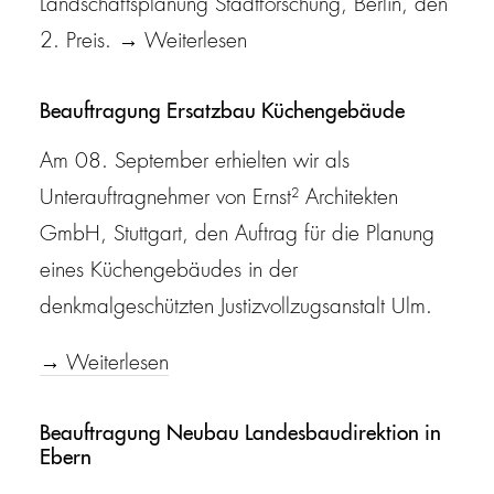
Landschaftsplanung Stadtforschung, Berlin, den
2. Preis. → Weiterlesen
Beauftragung Ersatzbau Küchengebäude
Am 08. September erhielten wir als
Unterauftragnehmer von Ernst² Architekten
GmbH, Stuttgart, den Auftrag für die Planung
eines Küchengebäudes in der
denkmalgeschützten Justizvollzugsanstalt Ulm.
→ Weiterlesen
Beauftragung Neubau Landesbaudirektion in
Ebern