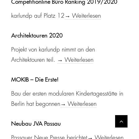
Competitionline Büro Ranking 2019/2020
karlundp auf Platz 12
→ Weiterlesen
Architektouren 2020
Projekt von karlundp nimmt an den
Architektouren teil.
→ Weiterlesen
MOKIB – Die Erste!
Bau der ersten modularen Kindertagesstätte in
Berlin hat begonnen
→ Weiterlesen
Neubau JVA Passau
Passauer Neue Presse berichtet
→ Weiterlesen