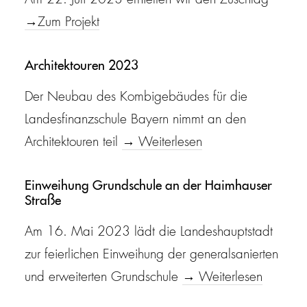
Am 22. Juli 2023 erhielten wir den Zuschlag
→Zum Projekt
Architektouren 2023
Der Neubau des Kombigebäudes für die
Landesfinanzschule Bayern nimmt an den
Architektouren teil
→ Weiterlesen
Einweihung Grundschule an der Haimhauser
Straße
Am 16. Mai 2023 lädt die Landeshauptstadt
zur feierlichen Einweihung der generalsanierten
und erweiterten Grundschule
→ Weiterlesen