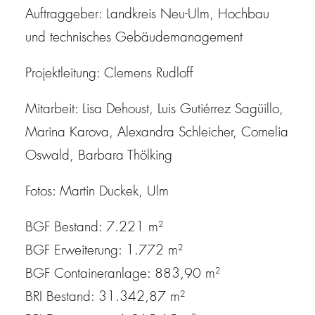
Auftraggeber: Landkreis Neu-Ulm, Hochbau
und technisches Gebäudemanagement
Projektleitung: Clemens Rudloff
Mitarbeit: Lisa Dehoust, Luis Gutiérrez Sagüillo,
Marina Karova, Alexandra Schleicher, Cornelia
Oswald, Barbara Thölking
Fotos: Martin Duckek, Ulm
BGF Bestand: 7.221 m²
BGF Erweiterung: 1.772 m²
BGF Containeranlage: 883,90 m²
BRI Bestand: 31.342,87 m²