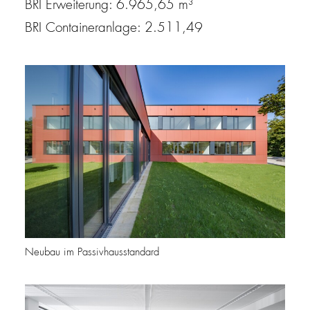
BRI Erweiterung: 6.965,65 m³
BRI Containeranlage: 2.511,49
Neubau im Passivhausstandard