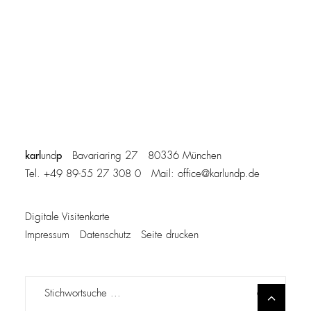
karl
p
und
Bavariaring 27 80336 München
Tel. +49 89-55 27 308 0 Mail:
office@karlundp.de
Digitale Visitenkarte
Impressum
Datenschutz
Seite drucken