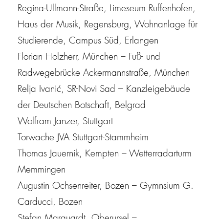
Regina-Ullmann-Straße, Limeseum Ruffenhofen,
Haus der Musik, Regensburg, Wohnanlage für
Studierende, Campus Süd, Erlangen
Florian Holzherr, München
– Fuß- und
Radwegebrücke Ackermannstraße, München
Relja Ivanić, SR-Novi Sad
– Kanzleigebäude
der Deutschen Botschaft, Belgrad
Wolfram Janzer, Stuttgart
–
Torwache
JVA
Stuttgart-Stammheim
Thomas Jauernik, Kempten
– Wetterradarturm
Memmingen
Augustin Ochsenreiter, Bozen
– Gymnsium G.
Carducci, Bozen
Stefan Marquardt, Oberursel
–