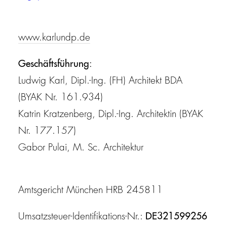
office@karlundp.de
www.karlundp.de
Geschäftsführung:
Ludwig Karl, Dipl.-Ing. (FH) Architekt
BDA
(BYAK Nr. 161.934)
Katrin Kratzenberg, Dipl.-Ing. Architektin (BYAK
Nr. 177.157)
Gabor Pulai, M. Sc. Architektur
Amtsgericht München HRB 245811
DE321599256
Umsatzsteuer-Identifikations-Nr.: