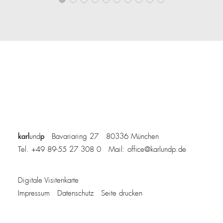
karl
p
und
Bavariaring 27 80336 München
Tel. +49 89-55 27 308 0 Mail:
office@karlundp.de
Digitale Visitenkarte
Impressum
Datenschutz
Seite drucken