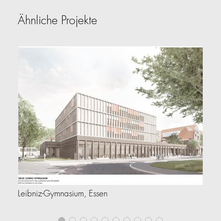
Ähnliche Projekte
Leibniz-Gymnasium, Essen
Ba
He