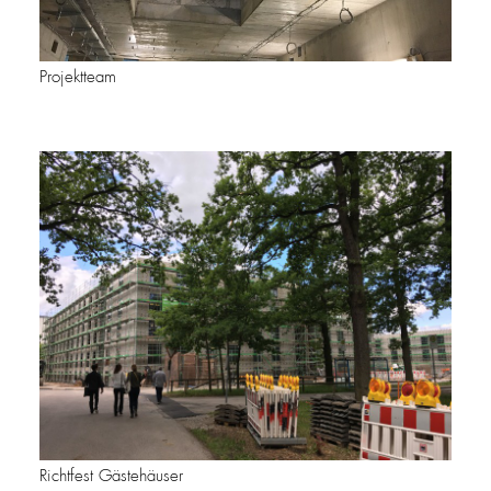
Projektteam
Richtfest Gästehäuser