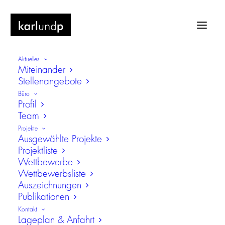
Aktuelles
Miteinander
Stellenangebote
Büro
Profil
Team
Richtfest Finanzcampus Ansbach
Projekte
Ausgewählte Projekte
Projektliste
Wettbewerbe
Wettbewerbsliste
Auszeichnungen
Publikationen
Kontakt
Lageplan & Anfahrt