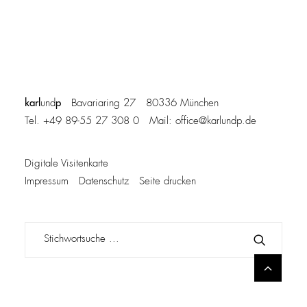
karl
p
und
Bavariaring 27 80336 München
Tel. +49 89-55 27 308 0 Mail:
office@karlundp.de
Digitale Visitenkarte
Impressum
Datenschutz
Seite drucken