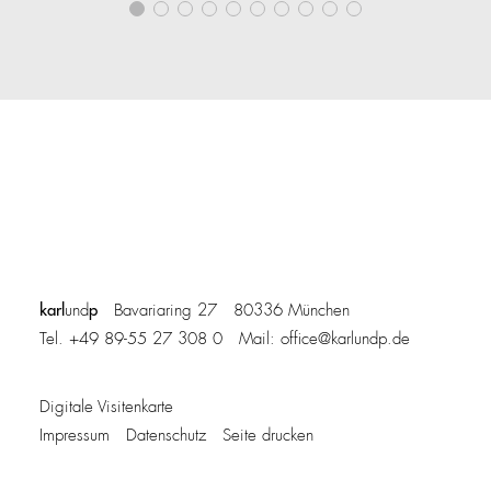
karl
p
und
Bavariaring 27 80336 München
Tel. +49 89-55 27 308 0 Mail:
office@karlundp.de
Digitale Visitenkarte
Impressum
Datenschutz
Seite drucken