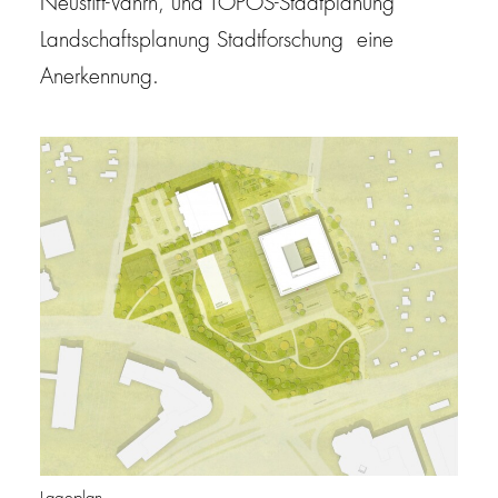
Neustift-Vahrn, und TOPOS-Stadtplanung
Landschaftsplanung Stadtforschung eine
Anerkennung.