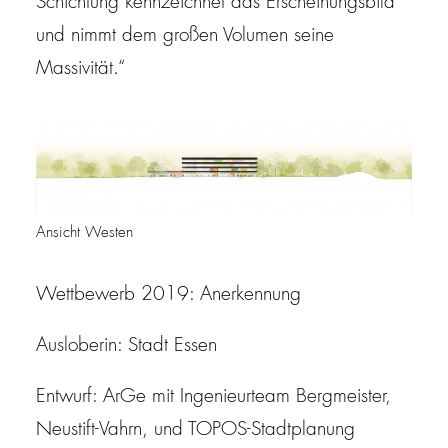
Schichtung kennzeichnet das Erscheinungsbild
und nimmt dem großen Volumen seine
Massivität.“
Ansicht Westen
Wettbewerb 2019: Anerkennung
Ausloberin: Stadt Essen
Entwurf: ArGe mit Ingenieurteam Bergmeister,
Neustift-Vahrn, und TOPOS-Stadtplanung