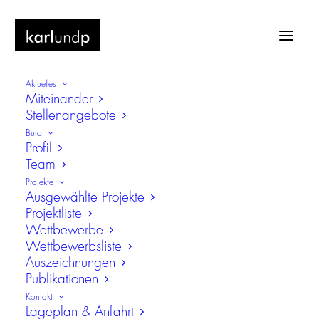
Aktuelles
Miteinander
Stellenangebote
Büro
Profil
Team
Neubau Gymnasium Essen-Ost
Projekte
Ausgewählte Projekte
Projektliste
Wettbewerbe
Wettbewerbsliste
Auszeichnungen
Publikationen
Kontakt
Lageplan & Anfahrt