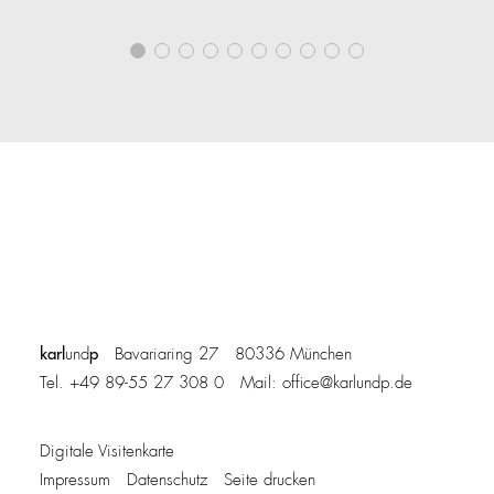
karl
p
und
Bavariaring 27 80336 München
Tel. +49 89-55 27 308 0 Mail:
office@karlundp.de
Digitale Visitenkarte
Impressum
Datenschutz
Seite drucken