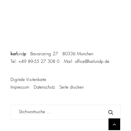
karl
p
und
Bavariaring 27 80336 München
Tel. +49 89-55 27 308 0 Mail:
office@karlundp.de
Digitale Visitenkarte
Impressum
Datenschutz
Seite drucken