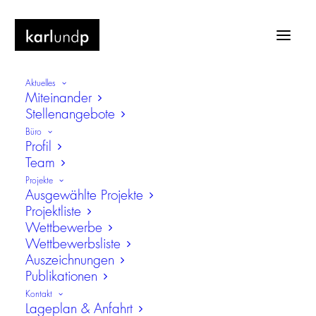
Aktuelles
Miteinander
Stellenangebote
Büro
Profil
Team
Berufsschulzentrum, Spaichingen
Projekte
Ausgewählte Projekte
Neubau
Projektliste
Wettbewerbe
Wettbewerbsliste
Auszeichnungen
Publikationen
Kontakt
Lageplan & Anfahrt