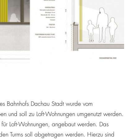
des Bahnhofs Dachau Stadt wurde vom
ben und soll zu Loft-Wohnungen umgenutzt werden.
 für Loft-Wohnungen, angebaut werden. Das
enden Turms soll abgetragen werden. Hierzu sind