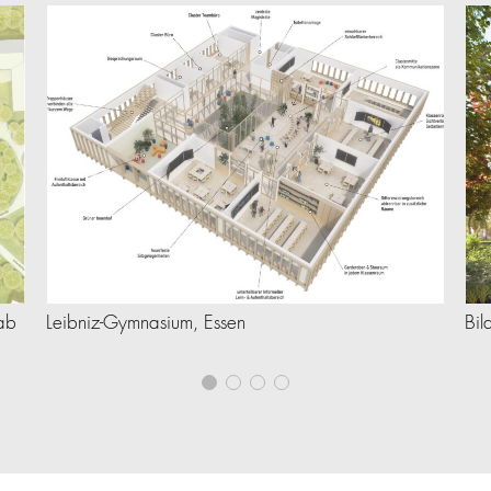
ab
Leibniz-Gymnasium, Essen
Bil