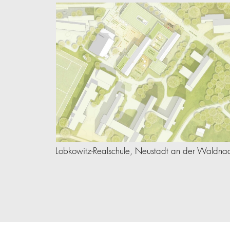
Lobkowitz-Realschule, Neustadt an der Waldna
um