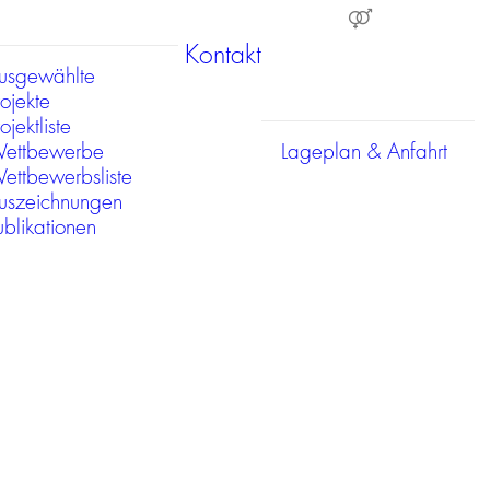
Kontakt
usgewählte
rojekte
ojektliste
ettbewerbe
Lageplan & Anfahrt
ettbewerbsliste
uszeichnungen
ublikationen