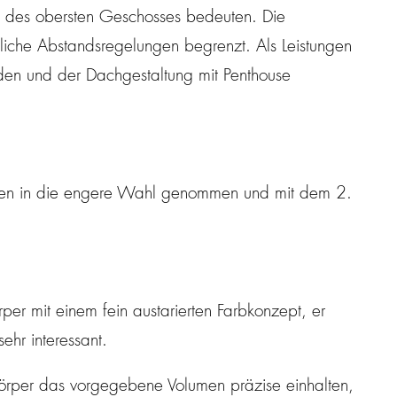
au des obersten Geschosses bedeuten. Die
ftliche Abstandsregelungen begrenzt. Als Leistungen
aden und der Dachgestaltung mit Penthouse
en in die engere Wahl genommen und mit dem 2.
per mit einem fein austarierten Farbkonzept, er
sehr interessant.
ukörper das vorgegebene Volumen präzise einhalten,