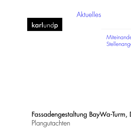
Aktuelles
Miteinand
Stellenan
Fassadengestaltung BayWa-Turm,
Plangutachten