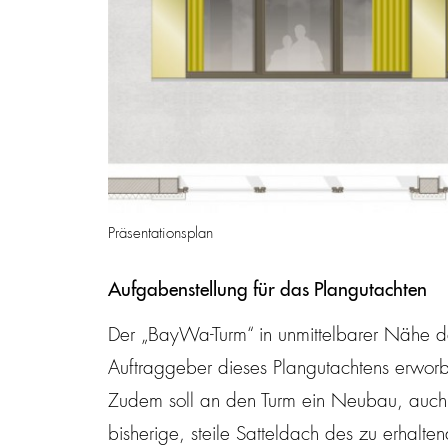
Präsentationsplan
Aufgabenstellung für das Plangutachten
Der „BayWa-Turm“ in unmittelbarer Nähe 
Auftraggeber dieses Plangutachtens erwor
Zudem soll an den Turm ein Neubau, auch
bisherige, steile Satteldach des zu erhalt