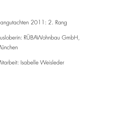
langutachten 2011: 2. Rang
usloberin: RÜBAWohnbau GmbH,
ünchen
itarbeit: Isabelle Weisleder