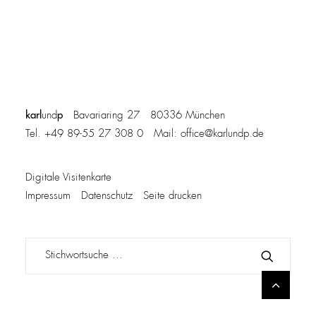
karl
p
und
Bavariaring 27 80336 München
Tel. +49 89-55 27 308 0 Mail:
office@karlundp.de
Digitale Visitenkarte
Impressum
Datenschutz
Seite drucken