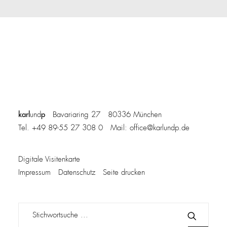
karl
p
und
Bavariaring 27 80336 München
Tel. +49 89-55 27 308 0 Mail:
office@karlundp.de
Digitale Visitenkarte
Impressum
Datenschutz
Seite drucken