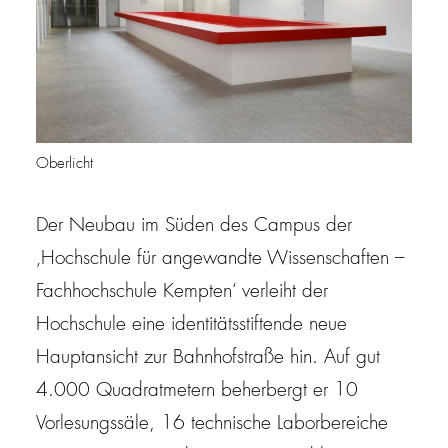
Oberlicht
Der Neubau im Süden des Campus der
‚Hochschule für angewandte Wissenschaften –
Fachhochschule Kempten‘ verleiht der
Hochschule eine identitätsstiftende neue
Hauptansicht zur Bahnhofstraße hin. Auf gut
4.000 Quadratmetern beherbergt er 10
Vorlesungssäle, 16 technische Laborbereiche