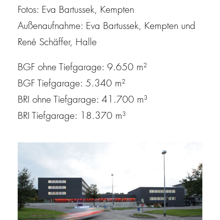
Fotos: Eva Bartussek, Kempten
Außenaufnahme: Eva Bartussek, Kempten und
René Schäffer, Halle
BGF ohne Tiefgarage: 9.650 m²
BGF Tiefgarage: 5.340 m²
BRI ohne Tiefgarage: 41.700 m³
BRI Tiefgarage: 18.370 m³