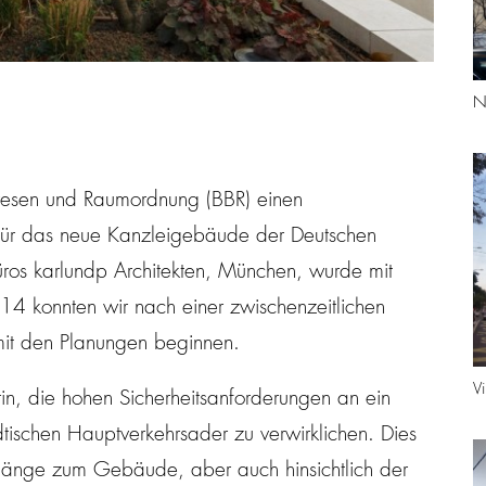
N
wesen und Raumordnung (BBR) einen
b für das neue Kanzleigebäude der Deutschen
üros karlundp Architekten, München, wurde mit
14 konnten wir nach einer zwischenzeitlichen
it den Planungen beginnen.
V
in, die hohen Sicherheitsanforderungen an ein
dtischen Hauptverkehrsader zu verwirklichen. Dies
ugänge zum Gebäude, aber auch hinsichtlich der