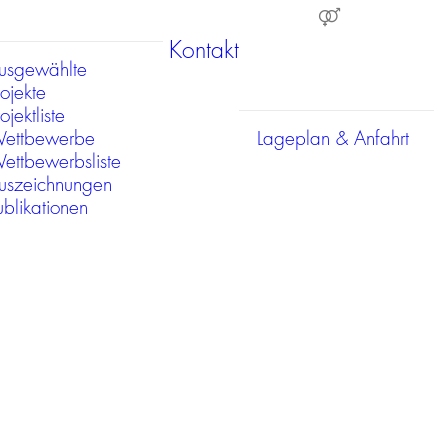
Kontakt
usgewählte
rojekte
ojektliste
ettbewerbe
Lageplan & Anfahrt
ettbewerbsliste
uszeichnungen
ublikationen