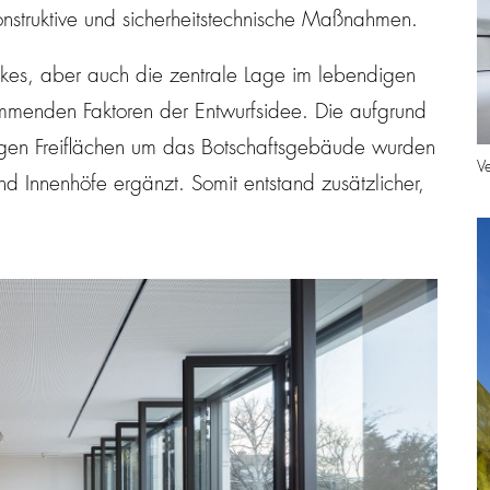
onstruktive und sicherheitstechnische Maßnahmen.
kes, aber auch die zentrale Lage im lebendigen
mmenden Faktoren der Entwurfsidee. Die aufgrund
gen Freiflächen um das Botschaftsgebäude wurden
V
nd Innenhöfe ergänzt. Somit entstand zusätzlicher,