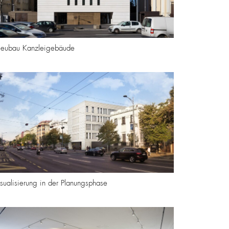
eubau Kanzleigebäude
isualisierung in der Planungsphase