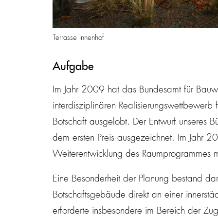
Terrasse Innenhof
Aufgabe
Im Jahr 2009 hat das Bundesamt für Bau
interdisziplinären Realisierungswettbewer
Botschaft ausgelobt. Der Entwurf unseres B
dem ersten Preis ausgezeichnet. Im Jahr 20
Weiterentwicklung des Raumprogrammes m
Eine Besonderheit der Planung bestand dar
Botschaftsgebäude direkt an einer innerstä
erforderte insbesondere im Bereich der Z