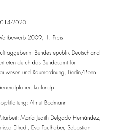
014-2020
ettbewerb 2009, 1. Preis
uftraggeberin: Bundesrepublik Deutschland
ertreten durch das Bundesamt für
auwesen und Raumordnung, Berlin/Bonn
eneralplaner: karlundp
rojektleitung: Almut Bodmann
itarbeit: María Judith Delgado Hernández,
arissa Ellrodt, Eva Faulhaber, Sebastian