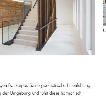
F
uhigen Baukörper. Seine geometrische Linienführung
g der Umgebung und führt diese harmonisch