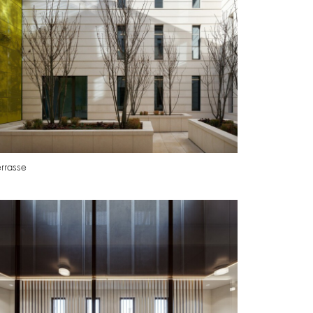
errasse