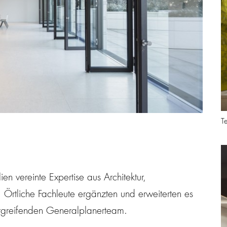
T
n vereinte Expertise aus Architektur,
. Örtliche Fachleute ergänzten und erweiterten es
ergreifenden Generalplanerteam.