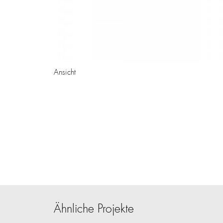
Ansicht
Ähnliche Projekte