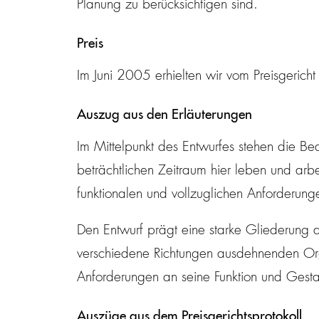
Planung zu berücksichtigen sind.
Preis
Im Juni 2005 erhielten wir vom Preisgericht
Auszug aus den Erläuterungen
Im Mittelpunkt des Entwurfes stehen die Be
beträchtlichen Zeitraum hier leben und arbei
funktionalen und vollzuglichen Anforderunge
Den Entwurf prägt eine starke Gliederung 
verschiedene Richtungen ausdehnenden Org
Anforderungen an seine Funktion und Gestal
Auszüge aus dem Preisgerichtsprotokoll