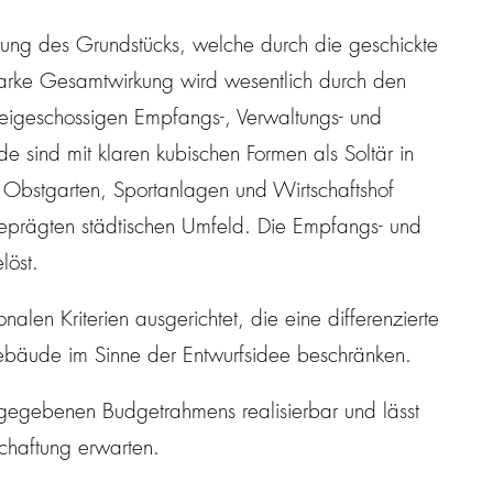
erung des Grundstücks, welche durch die geschickte
starke Gesamtwirkung wird wesentlich durch den
igeschossigen Empfangs-, Verwaltungs- und
e sind mit klaren kubischen Formen als Soltär in
, Obstgarten, Sportanlagen und Wirtschaftshof
geprägten städtischen Umfeld. Die Empfangs- und
löst.
alen Kriterien ausgerichtet, die eine differenzierte
bäude im Sinne der Entwurfsidee beschränken.
gegebenen Budgetrahmens realisierbar und lässt
schaftung erwarten.