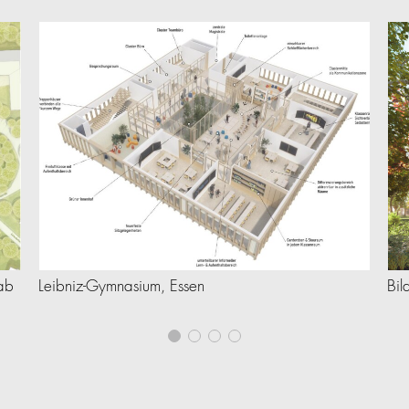
ab
Leibniz-Gymnasium, Essen
Bil