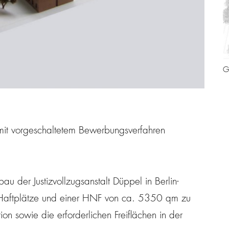
G
mit vorgeschaltetem Bewerbungsverfahren
 der Justizvollzugsanstalt Düppel in Berlin-
 Haftplätze und einer HNF von ca. 5350 qm zu
ion sowie die erforderlichen Freiflächen in der