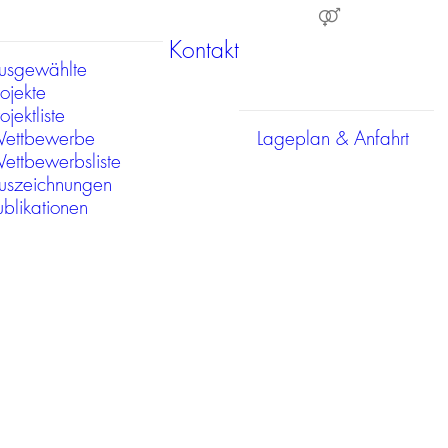
Kontakt
usgewählte
rojekte
ojektliste
ettbewerbe
Lageplan & Anfahrt
ettbewerbsliste
uszeichnungen
ublikationen