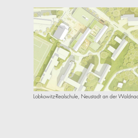
Lobkowitz-Realschule, Neustadt an der Waldna
um