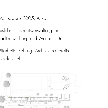
ettbewerb 2005: Ankauf
usloberin: Senatsverwaltung für
tadtentwicklung und Wohnen, Berlin
itarbeit: Dipl.-Ing. Architektin Carolin
uckdeschel