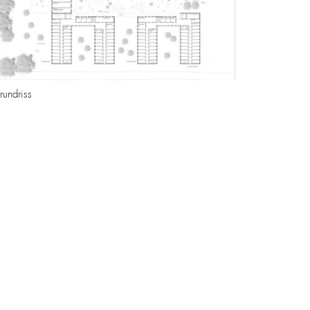
rundriss