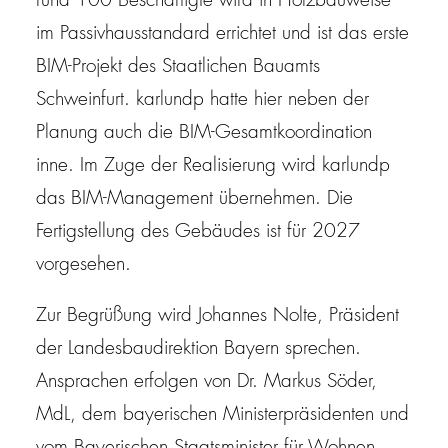
rund 100 Beschäftigte wird in Holzbauweise
im Passivhausstandard errichtet und ist das erste
BIM-Projekt des Staatlichen Bauamts
Schweinfurt. karlundp hatte hier neben der
Planung auch die BIM-Gesamtkoordination
inne. Im Zuge der Realisierung wird karlundp
das BIM-Management übernehmen. Die
Fertigstellung des Gebäudes ist für 2027
vorgesehen.
Zur Begrüßung wird Johannes Nolte, Präsident
der Landesbaudirektion Bayern sprechen.
Ansprachen erfolgen von Dr. Markus Söder,
MdL, dem bayerischen Ministerpräsidenten und