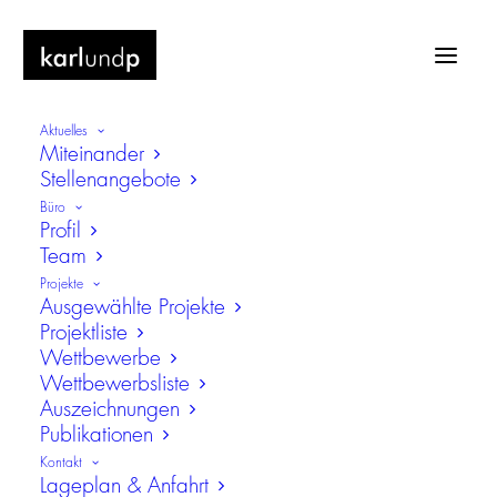
Aktuelles
Miteinander
Stellenangebote
Büro
Profil
Team
Wohnhaus in München
Projekte
Ausgewählte Projekte
Neubau
Projektliste
Wettbewerbe
Wettbewerbsliste
Auszeichnungen
Publikationen
Kontakt
Lageplan & Anfahrt