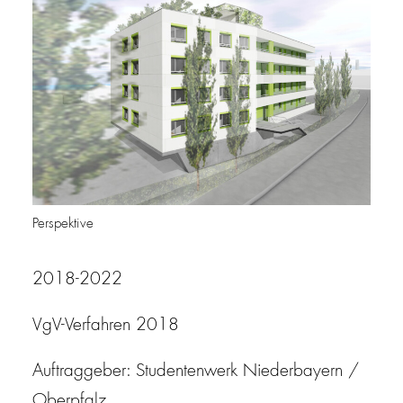
Perspektive
2018-2022
VgV
-Verfahren 2018
Auftraggeber: Studentenwerk Niederbayern /
Oberpfalz