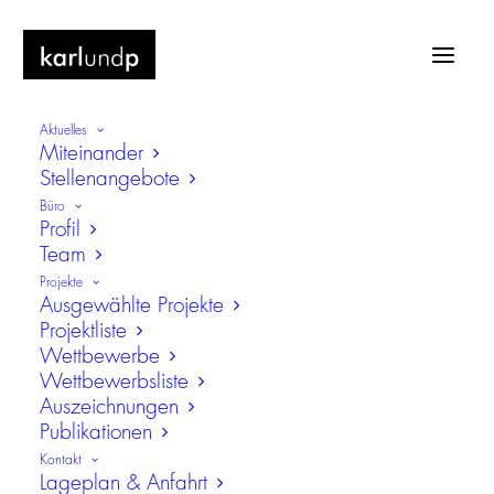
Aktuelles
Miteinander
Stellenangebote
Büro
Profil
Team
Wohnanlage für Studierende,
Projekte
Pfarrkirchen
Ausgewählte Projekte
Projektliste
Neubau
Wettbewerbe
Wettbewerbsliste
Auszeichnungen
Publikationen
Kontakt
Lageplan & Anfahrt