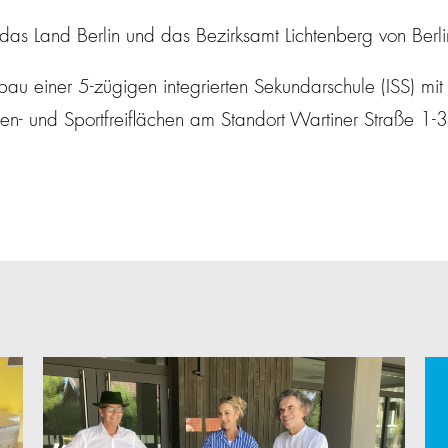
das Land Berlin und das Bezirksamt Lichtenberg von Berlin
u einer 5-zügigen integrierten Sekundarschule (
ISS
) mi
usen- und Sportfreiflächen am Standort Wartiner Straße 1-