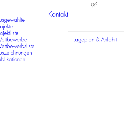
Kontakt
usgewählte
rojekte
ojektliste
ettbewerbe
Lageplan & Anfahrt
ettbewerbsliste
uszeichnungen
ublikationen