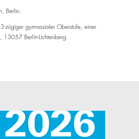
, Berlin.
t 3-zügiger gymnasialer Oberstufe, einer
3, 13057 Berlin-Lichtenberg.