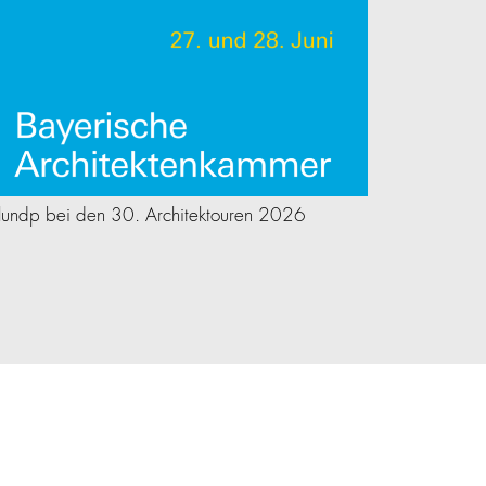
lundp bei den 30. Architektouren 2026
Eröffnung Mi