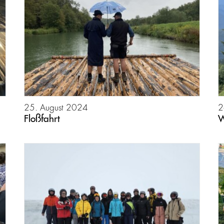
25. August 2024
2
Floßfahrt
W