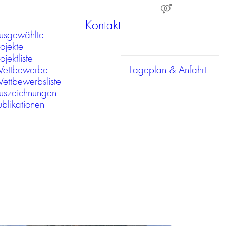
Kontakt
usgewählte
rojekte
ojektliste
ettbewerbe
Lageplan & Anfahrt
ettbewerbsliste
uszeichnungen
ublikationen