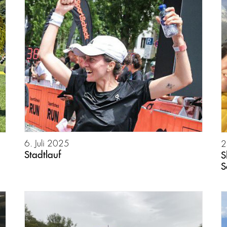
6. Juli 2025
2
Stadtlauf
S
S