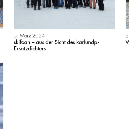
5. März 2024
2
skifoan – aus der Sicht des karlundp-
W
Ersatzdichters