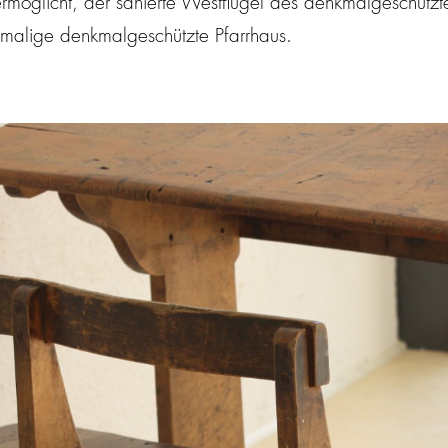
rmöglicht, der sanierte Westflügel des denkmalgeschützt
malige denkmalgeschützte Pfarrhaus.