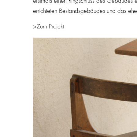
erstmals einen Ringschluss des Gebäudes e
errichteten Bestandsgebäudes und das ehe
>
Zum Projekt