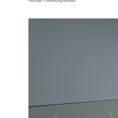
Fassade Erweiterungsneubau