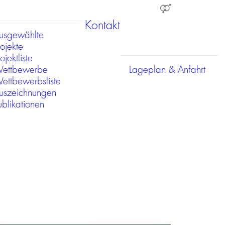
Kontakt
usgewählte
rojekte
ojektliste
ettbewerbe
Lageplan & Anfahrt
ettbewerbsliste
uszeichnungen
ublikationen