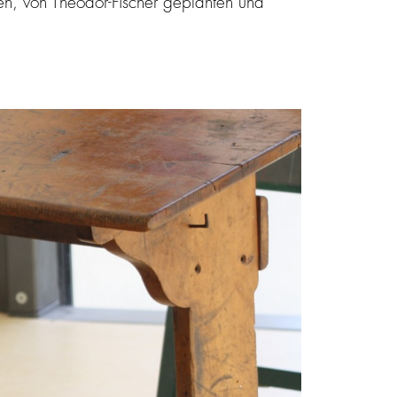
en, von Theodor-Fischer geplanten und