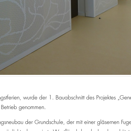
tferien, wurde der 1. Bauabschnitt des Projektes „Gen
n Betrieb genommen.
rungsneubau der Grundschule, der mit einer gläsernen F