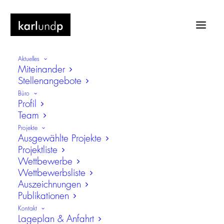
Aktuelles
Miteinander
Stellenangebote
Büro
Profil
Team
Modulare Kindertagesstätte
Projekte
Ausgewählte Projekte
Projektliste
Wettbewerbe
Wettbewerbsliste
Auszeichnungen
Publikationen
Kontakt
Lageplan & Anfahrt