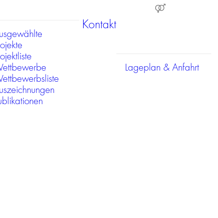
Kontakt
usgewählte
rojekte
ojektliste
ettbewerbe
Lageplan & Anfahrt
ettbewerbsliste
uszeichnungen
ublikationen