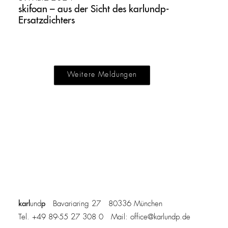
skifoan – aus der Sicht des karlundp-
Ersatzdichters
Weitere Meldungen
karl
p
und
Bavariaring 27 80336 München
Tel. +49 89-55 27 308 0 Mail:
office@karlundp.de