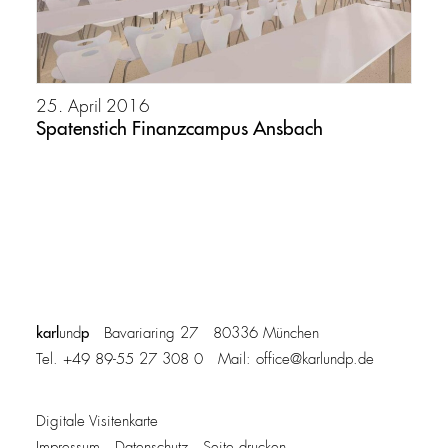
25. April 2016
Spatenstich Finanzcampus Ansbach
karl
p
und
Bavariaring 27 80336 München
Tel. +49 89-55 27 308 0 Mail:
office@karlundp.de
Digitale Visitenkarte