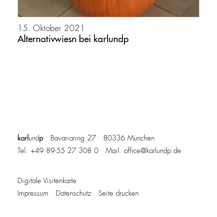
15. Oktober 2021
Alternativwiesn bei karlundp
karl
p
und
Bavariaring 27 80336 München
Tel. +49 89-55 27 308 0 Mail:
office@karlundp.de
Digitale Visitenkarte
Impressum
Datenschutz
Seite drucken