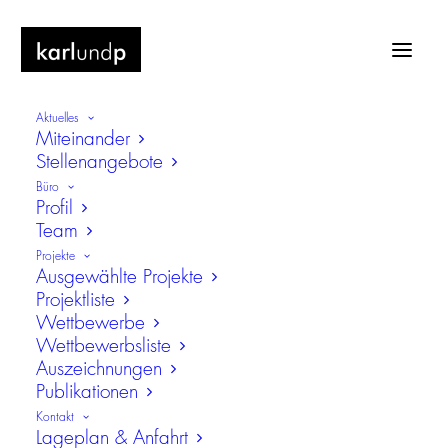
Aktuelles
Miteinander
Stellenangebote
Büro
Profil
Team
Wohnraum für Studierende
Projekte
Ausgewählte Projekte
Projektliste
Wettbewerbe
Wettbewerbsliste
Auszeichnungen
Publikationen
Kontakt
Lageplan & Anfahrt