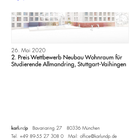
26. Mai 2020
2. Preis Wettbewerb Neubau Wohnraum für
Studierende Allmandring, Stuttgart-Vaihingen
karl
p
und
Bavariaring 27 80336 München
Tel. +49 89-55 27 308 0 Mail:
office@karlundp.de