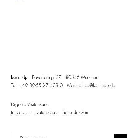
karl
p
und
Bavariaring 27 80336 München
Tel. +49 89-55 27 308 0 Mail:
office@karlundp.de
Digitale Visitenkarte
Impressum
Datenschutz
Seite drucken