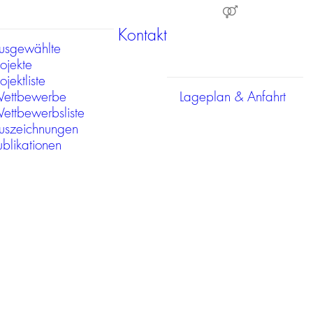
Kontakt
usgewählte
rojekte
ojektliste
ettbewerbe
Lageplan & Anfahrt
ettbewerbsliste
uszeichnungen
ublikationen