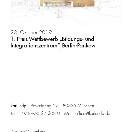
23. Oktober 2019
1. Preis Wettbewerb „Bildungs- und
Integrationszentrum“, Berlin-Pankow
karl
p
und
Bavariaring 27 80336 München
Tel. +49 89-55 27 308 0 Mail:
office@karlundp.de