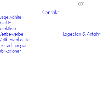
Kontakt
usgewählte
rojekte
ojektliste
ettbewerbe
Lageplan & Anfahrt
ettbewerbsliste
uszeichnungen
ublikationen