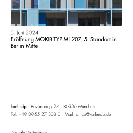
5. Juni 2024
Eröffnung MOKIB TYP M120Z, 5. Standort in
Berlin-Mitte
karl
p
und
Bavariaring 27 80336 München
Tel. +49 89-55 27 308 0 Mail:
office@karlundp.de