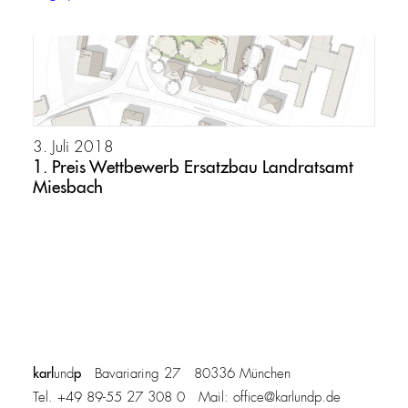
3. Juli 2018
1. Preis Wettbewerb Ersatzbau Landratsamt
Miesbach
karl
p
und
Bavariaring 27 80336 München
Tel. +49 89-55 27 308 0 Mail:
office@karlundp.de