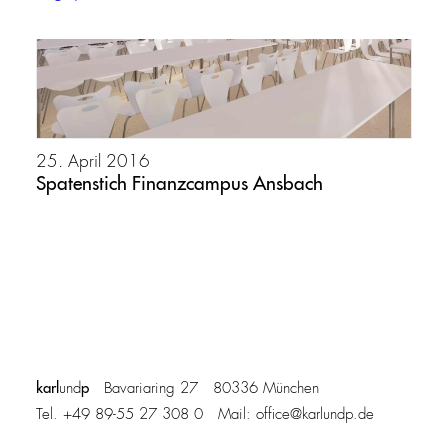
25. April 2016
Spatenstich Finanzcampus Ansbach
karl
p
und
Bavariaring 27 80336 München
Tel. +49 89-55 27 308 0 Mail:
office@karlundp.de