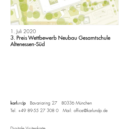
1. Juli 2020
3. Preis Wettbewerb Neubau Gesamtschule
Altenessen-Süd
karl
p
und
Bavariaring 27 80336 München
Tel. +49 89-55 27 308 0 Mail:
office@karlundp.de
Digitale Visitenkarte