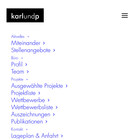
Aktuelles
Miteinander
Stellenangebote
Büro
Profil
Team
Gesamtschule Altenessen-Süd
Projekte
Ausgewählte Projekte
Projektliste
Wettbewerbe
Wettbewerbsliste
Auszeichnungen
Publikationen
Kontakt
Lageplan & Anfahrt