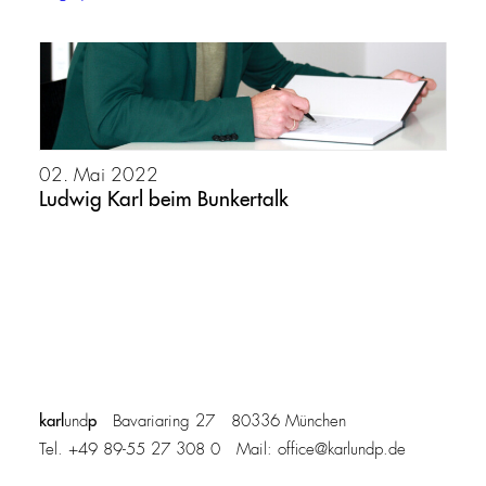
02. Mai 2022
Ludwig Karl beim Bunkertalk
karl
p
und
Bavariaring 27 80336 München
Tel. +49 89-55 27 308 0 Mail:
office@karlundp.de