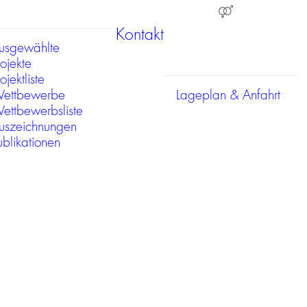
Kontakt
usgewählte
rojekte
ojektliste
ettbewerbe
Lageplan & Anfahrt
ettbewerbsliste
uszeichnungen
ublikationen