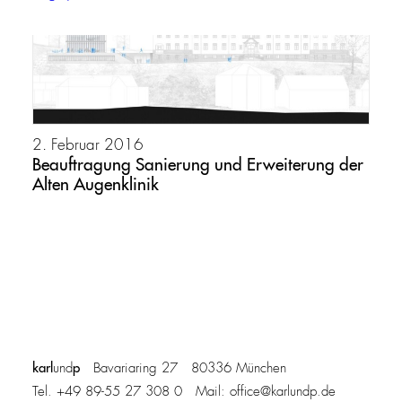
2. Februar 2016
Beauftragung Sanierung und Erweiterung der
Alten Augenklinik
karl
p
und
Bavariaring 27 80336 München
Tel. +49 89-55 27 308 0 Mail:
office@karlundp.de