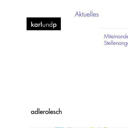
Aktuelles
Miteinand
Stellenan
adlerolesch