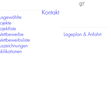
Kontakt
usgewählte
rojekte
ojektliste
ettbewerbe
Lageplan & Anfahrt
ettbewerbsliste
uszeichnungen
ublikationen