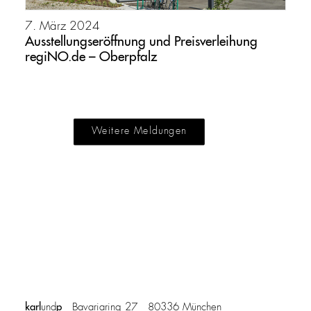
7. März 2024
Ausstellungseröffnung und Preisverleihung
regiNO.de – Oberpfalz
Weitere Meldungen
karl
p
und
Bavariaring 27 80336 München