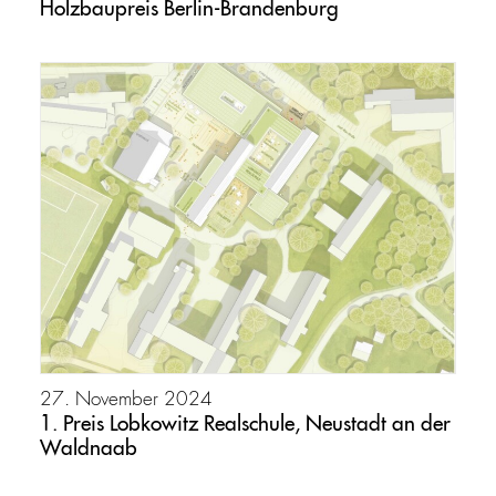
Holzbaupreis Berlin-Brandenburg
27. November 2024
1. Preis Lobkowitz Realschule, Neustadt an der
Waldnaab