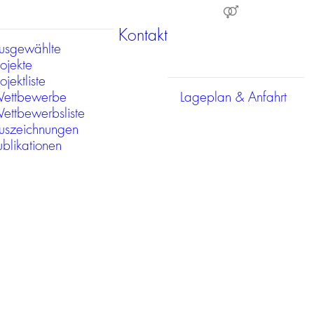
Kontakt
usgewählte
rojekte
ojektliste
ettbewerbe
Lageplan & Anfahrt
ettbewerbsliste
uszeichnungen
ublikationen